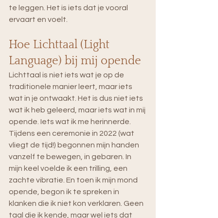
te leggen. Het is iets dat je vooral 
ervaart en voelt.
Hoe Lichttaal (Light 
Language) bij mij opende
Lichttaal is niet iets wat je op de 
traditionele manier leert, maar iets 
wat in je ontwaakt. Het is dus niet iets 
wat ik heb geleerd, maar iets wat in mij 
opende. Iets wat ik me herinnerde. 
Tijdens een ceremonie in 2022 (wat 
vliegt de tijd!) begonnen mijn handen 
vanzelf te bewegen, in gebaren. In 
mijn keel voelde ik een trilling, een 
zachte vibratie. En toen ik mijn mond 
opende, begon ik te spreken in 
klanken die ik niet kon verklaren. Geen 
taal die ik kende, maar wel iets dat 