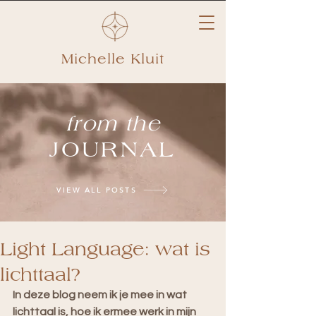
Michelle Kluit
from the
JOURNAL
VIEW ALL POSTS
Light Language: wat is
lichttaal?
In deze blog neem ik je mee in wat 
lichttaal is, hoe ik ermee werk in mijn 