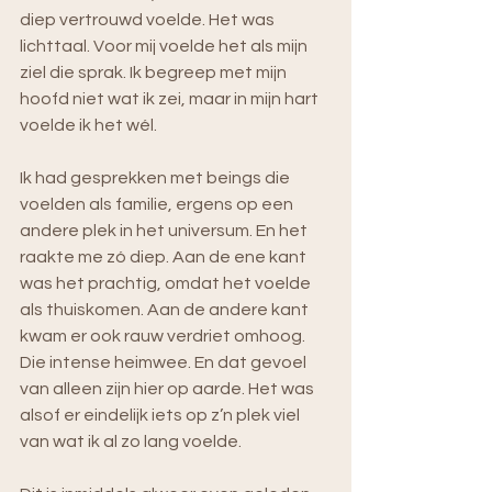
diep vertrouwd voelde. Het was 
lichttaal. Voor mij voelde het als mijn 
ziel die sprak. Ik begreep met mijn 
hoofd niet wat ik zei, maar in mijn hart 
voelde ik het wél.
Ik had gesprekken met beings die 
voelden als familie, ergens op een 
andere plek in het universum. En het 
raakte me zó diep. Aan de ene kant 
was het prachtig, omdat het voelde 
als thuiskomen. Aan de andere kant 
kwam er ook rauw verdriet omhoog. 
Die intense heimwee. En dat gevoel 
van alleen zijn hier op aarde. Het was 
alsof er eindelijk iets op z’n plek viel 
van wat ik al zo lang voelde.