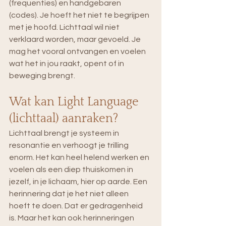
(frequenties) en handgebaren 
(codes). Je hoeft het niet te begrijpen 
met je hoofd. Lichttaal wil niet 
verklaard worden, maar gevoeld. Je 
mag het vooral ontvangen en voelen 
wat het in jou raakt, opent of in 
beweging brengt.
Wat kan Light Language 
(lichttaal) aanraken?
Lichttaal brengt je systeem in 
resonantie en verhoogt je trilling 
enorm. Het kan heel helend werken en 
voelen als een diep thuiskomen in 
jezelf, in je lichaam, hier op aarde. Een 
herinnering dat je het niet alleen 
hoeft te doen. Dat er gedragenheid 
is. Maar het kan ook herinneringen 