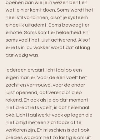
openen aan wie je in wezen bent en 
wat je hier komt doen. Soms wordt het 
heel stil vanbinnen, alsof je systeem 
eindelijk uitademt. Soms beweegt er 
emotie. Soms komt er helderheid. En 
soms voelt het juist activerend. Alsof 
er iets in jou wakker wordt dat al lang 
aanwezig was.
Iedereen ervaart lichttaal op een 
eigen manier. Voor de één voelt het 
zacht en vertrouwd, voor de ander 
juist openend, activerend of diep 
rakend. En ook als je op dat moment 
niet direct iets voelt, is dat helemaal 
oké. Lichttaal werkt vaak op lagen die 
niet altijd meteen zichtbaar of te 
verklaren zijn. En misschien is dat ook 
precies waarom het zo lastig is om uit 