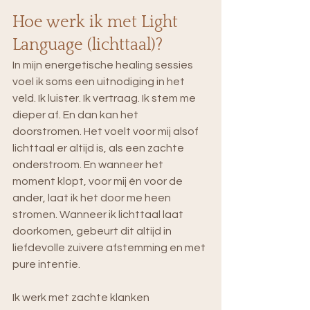
Hoe werk ik met Light 
Language (lichttaal)?
In mijn energetische healing sessies 
voel ik soms een uitnodiging in het 
veld. Ik luister. Ik vertraag. Ik stem me 
dieper af. En dan kan het 
doorstromen. Het voelt voor mij alsof 
lichttaal er altijd is, als een zachte 
onderstroom. En wanneer het 
moment klopt, voor mij én voor de 
ander, laat ik het door me heen 
stromen. Wanneer ik lichttaal laat 
doorkomen, gebeurt dit altijd in 
liefdevolle zuivere afstemming en met 
pure intentie.
Ik werk met zachte klanken 