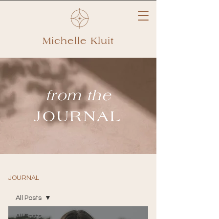
Michelle Kluit
from the
JOURNAL
JOURNAL
All Posts
All Posts