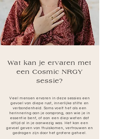
Wat kan je ervaren met
een Cosmic NRGY
sessie?
Veel mensen ervaren in deze sessies een
gevoel van diepe rust, innerlijke stilte en
verbondenheid. Soms voelt het als een
herinnering aan je oorsprong, aan wie je in
essentie bent, of aan een diep weten dat
altijd al in je aanwezig was. Het kan een
gevoel geven van thuiskomen, vertrouwen en
gedragen zijn door het grotere geheel.