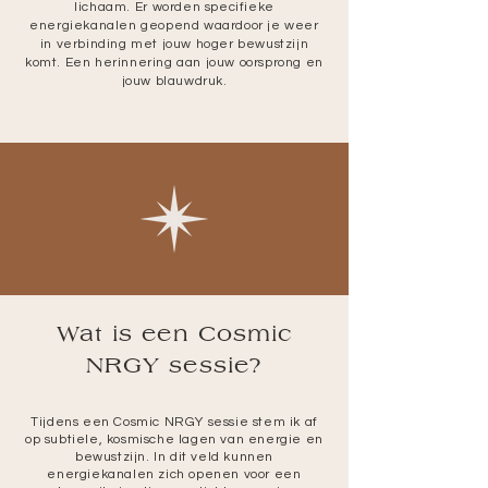
lichaam.
Er worden specifieke
energiekanalen geopend waardoor je weer
in verbinding met jouw hoger bewustzijn
komt.
Een
herinnering aan jouw oorsprong en
jouw blauwdruk.
Wat is een Cosmic
NRGY sessie?
Tijdens een Cosmic NRGY sessie stem ik af
op subtiele, kosmische lagen van energie en
bewustzijn. In dit veld kunnen
energiekanalen zich openen voor een