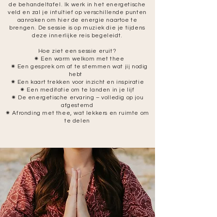
de behandeltafel. Ik werk in het energetische
veld en zal je intuïtief op verschillende punten
aanraken om hier de energie naartoe te
brengen. De sessie is op muziek die je tijdens
deze innerlijke reis begeleidt.
Hoe ziet een sessie eruit?
​ ✷ Een warm welkom met thee
✷ Een gesprek om af te stemmen wat jij nodig
hebt
✷ Een kaart trekken voor inzicht en inspiratie
✷ Een meditatie om te landen in je lijf
✷ De energetische ervaring – volledig op jou
afgestemd
✷ Afronding met thee, wat lekkers en ruimte om
te delen