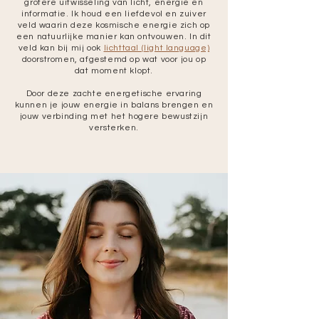
grotere uitwisseling van licht, energie en
informatie. Ik houd een liefdevol en zuiver
veld waarin deze kosmische energie zich op
een natuurlijke manier kan ontvouwen. In dit
veld kan bij mij ook
lichttaal (light language)
doorstromen, afgestemd op wat voor jou op
dat moment klopt.
Door deze zachte energetische ervaring
kunnen je jouw energie in balans brengen en
jouw verbinding met het hogere bewustzijn
versterken.