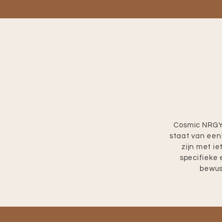
Cosmic NRGY 
staat van een
zijn met ie
specifieke
bewus