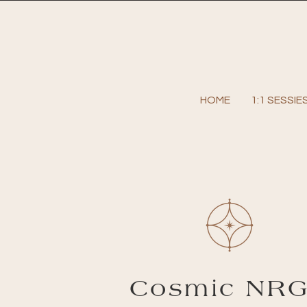
HOME
1:1 SESSIE
Cosmic NR