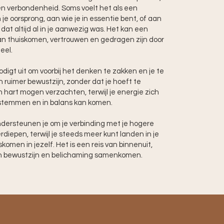
e en verbondenheid. Soms voelt het als een
je oorsprong, aan wie je in essentie bent, of aan
dat altijd al in je aanwezig was. Het kan een
n thuiskomen, vertrouwen en gedragen zijn door
eel.
igt uit om voorbij het denken te zakken en je te
 ruimer bewustzijn, zonder dat je hoeft te
n hart mogen verzachten, terwijl je energie zich
stemmen en in balans kan komen.
dersteunen je om je verbinding met je hogere
rdiepen, terwijl je steeds meer kunt landen in je
komen in jezelf. Het is een reis van binnenuit,
h bewustzijn en belichaming samenkomen.