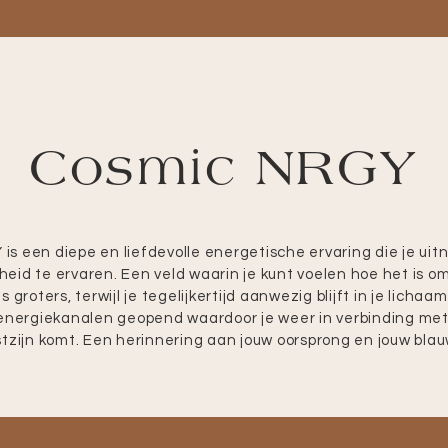
Cosmic NRGY
is een diepe en liefdevolle energetische ervaring die je uit
heid te ervaren. Een veld waarin je kunt voelen hoe het is o
ts groters, terwijl je tegelijkertijd aanwezig blijft in je lichaa
 energiekanalen geopend waardoor je weer in verbinding met
tzijn komt. Een herinnering aan jouw oorsprong en jouw blau