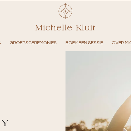
Michelle Kluit
S
GROEPSCEREMONIES
BOEK EEN SESSIE
OVER MI
GY