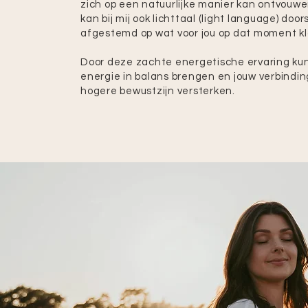
zich op een natuurlijke manier kan ontvouwen
kan bij mij ook lichttaal (light language) doo
afgestemd op wat voor jou op dat moment kl
​Door deze zachte energetische ervaring ku
energie in balans brengen en jouw verbindi
hogere bewustzijn versterken.