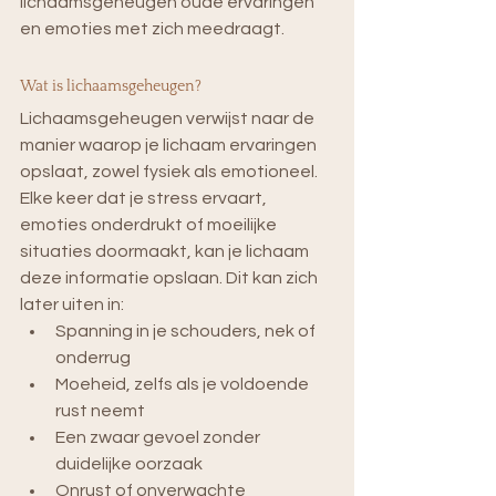
lichaamsgeheugen oude ervaringen 
en emoties met zich meedraagt.
Wat is lichaamsgeheugen?
Lichaamsgeheugen verwijst naar de 
manier waarop je lichaam ervaringen 
opslaat, zowel fysiek als emotioneel. 
Elke keer dat je stress ervaart, 
emoties onderdrukt of moeilijke 
situaties doormaakt, kan je lichaam 
deze informatie opslaan. Dit kan zich 
later uiten in:
Spanning in je schouders, nek of 
onderrug
Moeheid, zelfs als je voldoende 
rust neemt
Een zwaar gevoel zonder 
duidelijke oorzaak
Onrust of onverwachte 