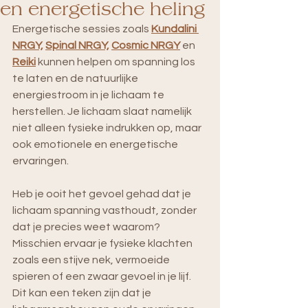
en energetische heling
Energetische sessies zoals 
Kundalini 
NRGY,
Spinal NRGY,
Cosmic NRGY
 en 
Reiki
kunnen helpen om spanning los 
te laten en de natuurlijke 
energiestroom in je lichaam te 
herstellen. Je lichaam slaat namelijk 
niet alleen fysieke indrukken op, maar 
ook emotionele en energetische 
ervaringen.
Heb je ooit het gevoel gehad dat je 
lichaam spanning vasthoudt, zonder 
dat je precies weet waarom? 
Misschien ervaar je fysieke klachten 
zoals een stijve nek, vermoeide 
spieren of een zwaar gevoel in je lijf. 
Dit kan een teken zijn dat je 