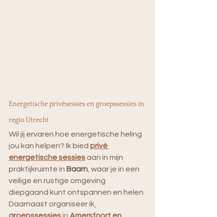
Energetische privésessies en groepssessies in 
regio Utrecht
Wil jij ervaren hoe energetische heling 
jou kan helpen? Ik bied 
privé 
energetische sessies
 aan in mijn 
praktijkruimte in 
Baarn
, waar je in een 
veilige en rustige omgeving 
diepgaand kunt ontspannen en helen. 
Daarnaast organiseer ik
groepssessies
 in 
Amersfoort en 