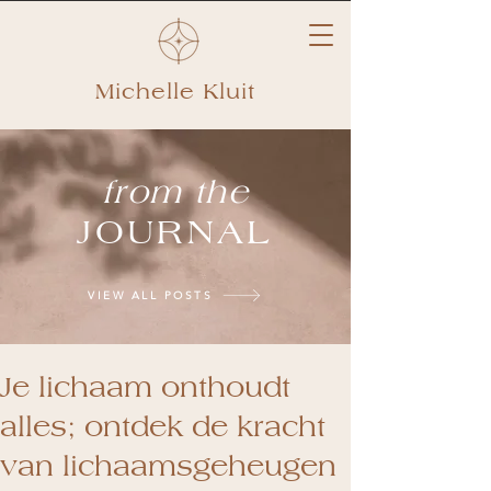
Michelle Kluit
from the
JOURNAL
VIEW ALL POSTS
Je lichaam onthoudt
alles; ontdek de kracht
van lichaamsgeheugen