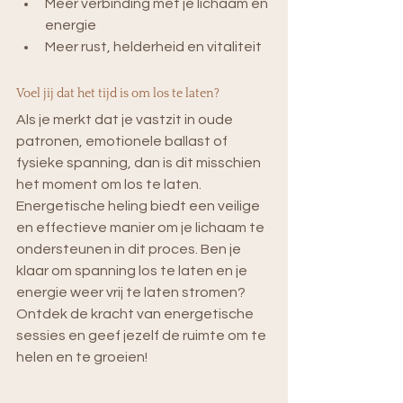
Meer verbinding met je lichaam en 
energie
Meer rust, helderheid en vitaliteit
Voel jij dat het tijd is om los te laten?
Als je merkt dat je vastzit in oude 
patronen, emotionele ballast of 
fysieke spanning, dan is dit misschien 
het moment om los te laten. 
Energetische heling biedt een veilige 
en effectieve manier om je lichaam te 
ondersteunen in dit proces. Ben je 
klaar om spanning los te laten en je 
energie weer vrij te laten stromen? 
Ontdek de kracht van energetische 
sessies en geef jezelf de ruimte om te 
helen en te groeien!