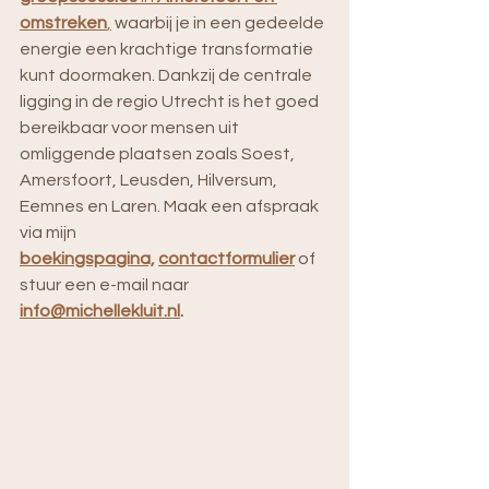
omstreken
,
 waarbij je in een gedeelde 
energie een krachtige transformatie 
kunt doormaken. Dankzij de centrale 
ligging in de regio Utrecht is het goed 
bereikbaar voor mensen uit 
omliggende plaatsen zoals Soest, 
Amersfoort, Leusden, Hilversum, 
Eemnes en Laren. Maak een afspraak 
via mijn
boekingspagina,
contactformulier
 of 
stuur een e-mail naar 
info@michellekluit.nl
.