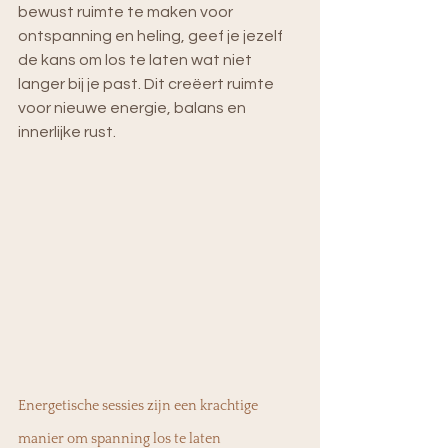
bewust ruimte te maken voor 
ontspanning en heling, geef je jezelf 
de kans om los te laten wat niet 
langer bij je past. Dit creëert ruimte 
voor nieuwe energie, balans en 
innerlijke rust.
Energetische sessies zijn een krachtige 
manier om spanning los te laten