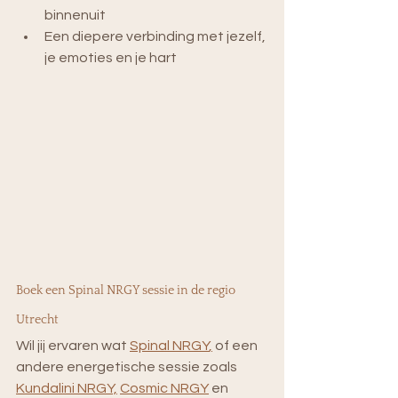
binnenuit
Een diepere verbinding met jezelf, 
je emoties en je hart
Boek een Spinal NRGY sessie in de regio 
Utrecht
Wil jij ervaren wat
Spinal NRGY
,
 of een 
andere energetische sessie zoals 
Kundalini NRGY,
Cosmic NRGY
en 