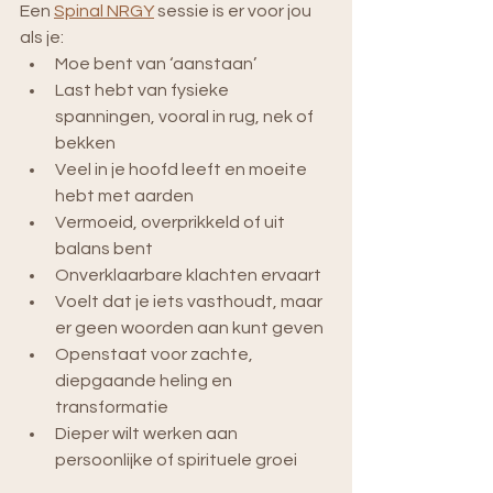
Een 
Spinal NRGY
 sessie is er voor jou 
als je:
Moe bent van ‘aanstaan’
Last hebt van fysieke 
spanningen, vooral in rug, nek of 
bekken
Veel in je hoofd leeft en moeite 
hebt met aarden
Vermoeid, overprikkeld of uit 
balans bent
Onverklaarbare klachten ervaart
Voelt dat je iets vasthoudt, maar 
er geen woorden aan kunt geven
Openstaat voor zachte, 
diepgaande heling en 
transformatie
Dieper wilt werken aan 
persoonlijke of spirituele groei