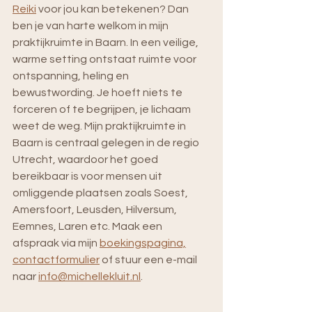
Reiki
 voor jou kan betekenen? 
Dan 
ben je van harte welkom in mijn 
praktijkruimte in Baarn. In een veilige, 
warme setting ontstaat ruimte voor 
ontspanning, heling en 
bewustwording. Je hoeft niets te 
forceren of te begrijpen, je lichaam 
weet de weg. Mijn praktijkruimte in 
Baarn is centraal gelegen in de regio 
Utrecht, waardoor het goed 
bereikbaar is voor mensen uit 
omliggende plaatsen zoals Soest, 
Amersfoort, Leusden, Hilversum, 
Eemnes, Laren etc. Maak een 
afspraak via mijn 
boekingspagina,
contactformulier
 of stuur een e-mail 
naar 
info@michellekluit.nl
.