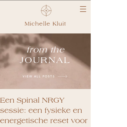
Michelle Kluit
from the
JOURNAL
VIEW ALL POSTS
Een Spinal NRGY
sessie: een fysieke en
energetische reset voor