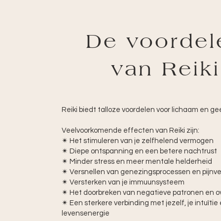
De voordel
van Reiki
Reiki biedt talloze voordelen voor lichaam en ge
Veelvoorkomende effecten van Reiki zijn:
✴︎ Het stimuleren van je zelfhelend vermogen
✴︎ Diepe ontspanning en een betere nachtrust
✴︎ Minder stress en meer mentale helderheid
✴︎ Versnellen van genezingsprocessen en pijnve
✴︎ Versterken van je immuunsysteem
✴︎ Het doorbreken van negatieve patronen en o
✴︎ Een sterkere verbinding met jezelf, je intuïtie 
levensenergie