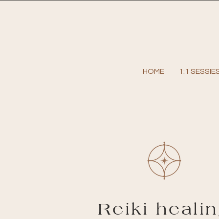
HOME
1:1 SESSIE
Reiki heali