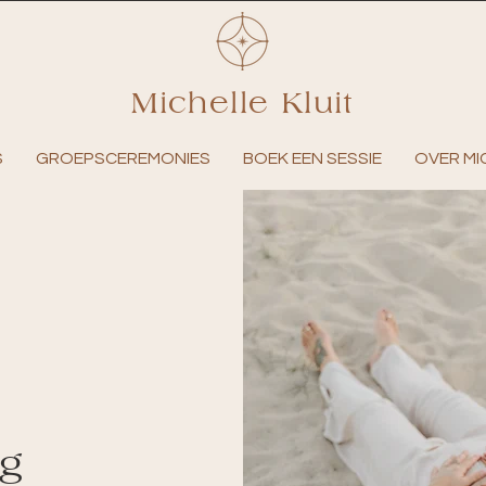
Michelle Kluit
S
GROEPSCEREMONIES
BOEK EEN SESSIE
OVER MI
ng