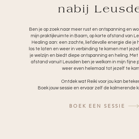
nabij Leusd
Ben je op zoek naar meer rust en ontspanning en woo
mijn praktijkruimte in Baarn, op korte afstand van Le
Healing aan: een zachte, liefdevolle energie die je
los te laten en weer in verbinding te komen met jezel
je welzijn en biedt diepe ontspanning en heling. Met
afstand vanuit Leusden ben je welkom in mijn fijne p
weer even helemaal tot jezelf te ko
Ontdek wat Reiki voor jou kan beteke
Boek jouw sessie en ervaar zelf de kalmerende k
BOEK EEN SESSIE