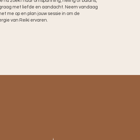
je nu zoekt naar ontspanning, heling of balans,
e graag met liefde en aandacht. Neem vandaag
et me op en plan jouw sessie in om de
ergie van Reiki ervaren.