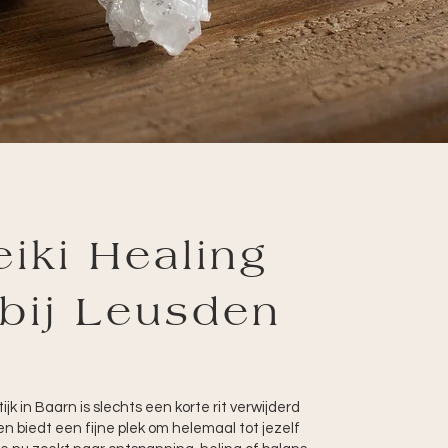
eiki Healing
bij Leusden
tijk in Baarn is slechts een korte rit verwijderd
n biedt een fijne plek om helemaal tot jezelf