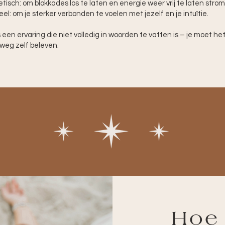
tisch: om blokkades los te laten en energie weer vrij te laten stro
ueel: om je sterker verbonden te voelen met jezelf en je intuïtie.
is een ervaring die niet volledig in woorden te vatten is – je moet he
weg zelf beleven.
Hoe 