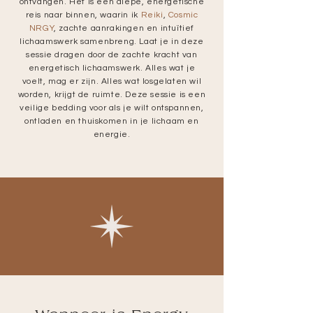
ontvangen. Het is een diepe, energetische
reis naar binnen, waarin ik
Reiki
,
Cosmic
NRGY
, zachte aanrakingen en intuïtief
lichaamswerk samenbreng. Laat je in deze
sessie dragen door de zachte kracht van
energetisch lichaamswerk. Alles wat je
voelt, mag er zijn. Alles wat losgelaten wil
worden, krijgt de ruimte. Deze sessie is een
veilige bedding voor als je wilt ontspannen,
ontladen en thuiskomen in je lichaam en
energie.