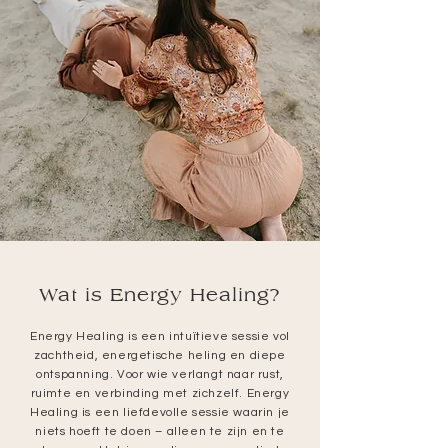
Wat is Energy Healing?
Energy Healing is een intuïtieve sessie vol
zachtheid, energetische heling en diepe
ontspanning. Voor wie verlangt naar rust,
ruimte en verbinding met zichzelf. Energy
Healing is een liefdevolle sessie waarin je
niets hoeft te doen – alleen te zijn en te