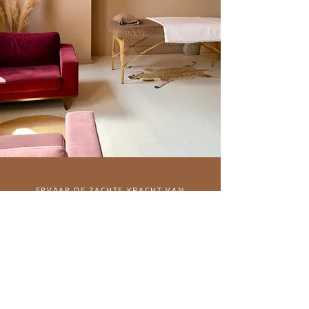
ERVAAR DE ZACHTE KRACHT VAN
ENERGY HEALING
BOEK EEN ENERGY
HEALING SESSIE