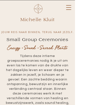
Michelle Kluit
JOUW REIS NAAR BINNEN, TERUG NAAR JEZELF.
Small Group Ceremonies
Energy • Sound • Sacred Plants
Tijdens deze intieme
groepsceremonies nodig ik je uit om
even los te komen van de drukte van
het dagelijks leven en weer dieper te
zakken in jezelf, je lichaam en je
gevoel. Een zachte bedding waarin
ontspanning, bewustzijn en innerlijke
verbinding centraal staan.
Binnen
deze ceremonies werk ik met
verschillende vormen van healing en
bewustzijnswerk, zoals sound healing,