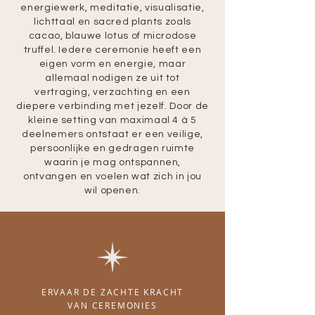
energiewerk, meditatie, visualisatie,
lichttaal en sacred plants zoals
cacao, blauwe lotus of microdose
truffel. Iedere ceremonie heeft een
eigen vorm en energie, maar
allemaal nodigen ze uit tot
vertraging, verzachting en een
diepere verbinding met jezelf.
Door de
kleine setting van maximaal 4 à 5
deelnemers ontstaat er een veilige,
persoonlijke en gedragen ruimte
waarin je mag ontspannen,
ontvangen en voelen wat zich in jou
wil openen.
ERVAAR DE ZACHTE KRACHT
VAN CEREMONIES