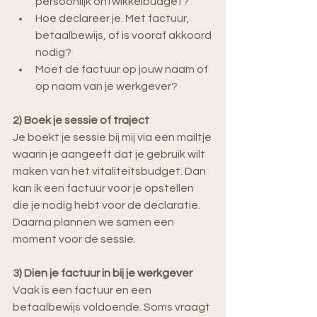
persoonlijk ontwikkelbudget?
Hoe declareer je. Met factuur, 
betaalbewijs, of is vooraf akkoord 
nodig?
Moet de factuur op jouw naam of 
op naam van je werkgever?
2) Boek je sessie of traject
Je boekt je sessie bij mij via een mailtje 
waarin je aangeeft dat je gebruik wilt 
maken van het vitaliteitsbudget. Dan 
kan ik een factuur voor je opstellen 
die je nodig hebt voor de declaratie. 
Daarna plannen we samen een 
moment voor de sessie.
3) Dien je factuur in bij je werkgever
Vaak is een factuur en een 
betaalbewijs voldoende. Soms vraagt 