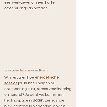
een werkgever om een korte 
omschrijving van het doel.
Energetische sessies in Baarn
Wil jij ervaren hoe 
energetische 
sessies
 jou kunnen helpen bij 
ontspanning, rust, stress vermindering 
en herstel?
Je bent welkom in mijn 
healingspace in 
Baarn.
 Een rustige 
plek, centraal in Nederland, ook fijn 