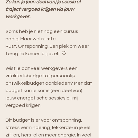
Zo kun je (een deel van) je sessie of 
traject vergoed krijgen via jouw 
werkgever.
Soms heb je niet nóg een cursus 
nodig. Maar wel ruimte.
Rust. Ontspanning. Een plek om weer 
terug te komen bij jezelf. 🤍
Wist je dat veel werkgevers een 
vitaliteitsbudget of persoonlijk 
ontwikkelbudget aanbieden? Met dat 
budget kun je soms (een deel van) 
jouw energetische sessies bij mij 
vergoed krijgen.
Dit budget is er voor ontspanning, 
stress vermindering, lekkerder in je vel 
zitten, herstel en meer energie. In veel 