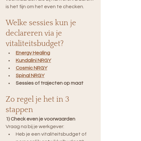
is het fijn om het even te checken.
Welke sessies kun je 
declareren via je 
vitaliteitsbudget?
Energy Healing
Kundalini NRGY
Cosmic NRGY
Spinal NRGY
Sessies of trajecten op maat 
Zo regel je het in 3 
stappen
1) Check even je voorwaarden
Vraag na bij je werkgever:
Heb je een vitaliteitsbudget of 