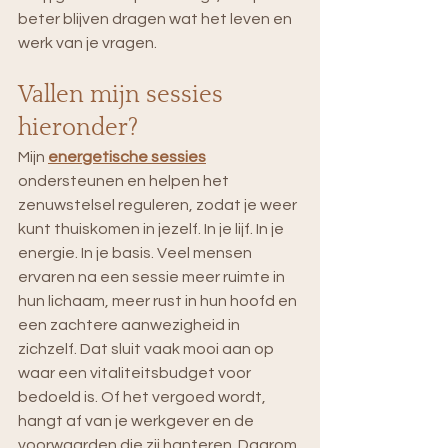
beter blijven dragen wat het leven en 
werk van je vragen.
Vallen mijn sessies 
hieronder?
Mijn 
energetische sessies
ondersteunen en helpen het 
zenuwstelsel reguleren, zodat je weer 
kunt thuiskomen in jezelf. In je lijf. In je 
energie. In je basis. Veel mensen 
ervaren na een sessie meer ruimte in 
hun lichaam, meer rust in hun hoofd en 
een zachtere aanwezigheid in 
zichzelf. Dat sluit vaak mooi aan op 
waar een vitaliteitsbudget voor 
bedoeld is. Of het vergoed wordt, 
hangt af van je werkgever en de 
voorwaarden die zij hanteren. Daarom 