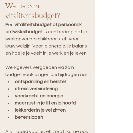
Wat is een 
vitaliteitsbudget?
Een 
vitaliteitsbudget of persoonlijk 
ontwikkelbudget
 is een bedrag dat je 
werkgever beschikbaar stelt voor 
jouw welzijn. Voor je energie, je balans 
en hoe je je voelt in je werk en je leven.
Werkgevers vergoeden via zo’n 
budget vaak dingen die bijdragen aan:
ontspanning en herstel
stress vermindering
veerkracht en energie
meer rust in je lijf en je hoofd
lekkerder in je vel zitten
beter slapen
Als jij goed voor jezelf zorgt, kun je ook 